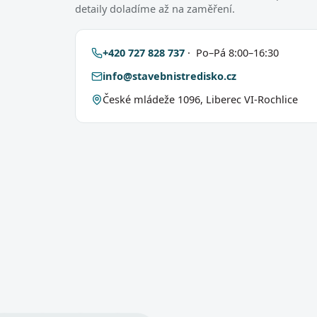
detaily doladíme až na zaměření.
+420 727 828 737
· Po–Pá 8:00–16:30
info@stavebnistredisko.cz
České mládeže 1096, Liberec VI-Rochlice