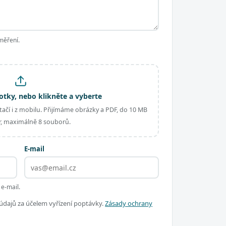
měření.
otky, nebo klikněte a vyberte
ačí i z mobilu. Přijímáme obrázky a PDF, do 10 MB
, maximálně 8 souborů.
E-mail
 e-mail.
dajů za účelem vyřízení poptávky.
Zásady ochrany