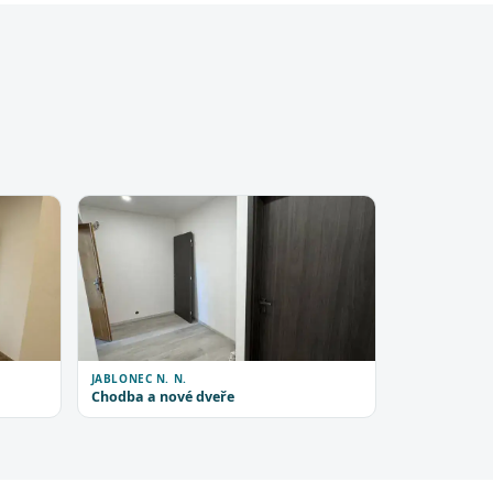
JABLONEC N. N.
Chodba a nové dveře