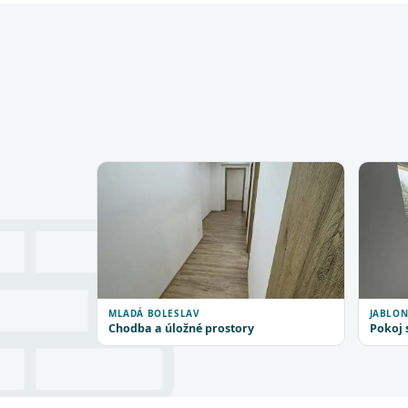
MLADÁ BOLESLAV
JABLON
Chodba a úložné prostory
Pokoj 