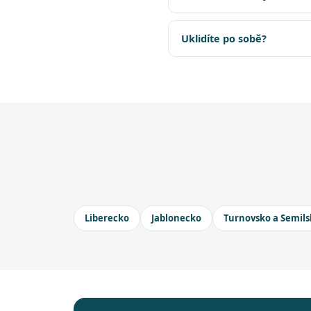
Uklidíte po sobě?
Liberecko
Jablonecko
Turnovsko a Semils