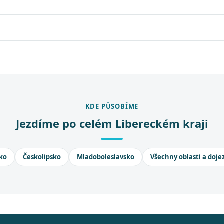
KDE PŮSOBÍME
Jezdíme po celém Libereckém kraji
ko
Českolipsko
Mladoboleslavsko
Všechny oblasti a doje