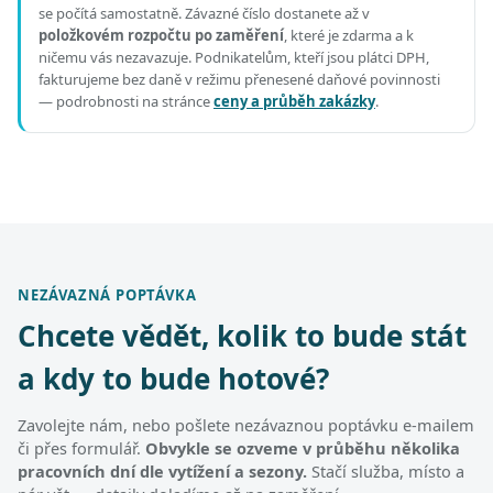
se počítá samostatně. Závazné číslo dostanete až v
položkovém rozpočtu po zaměření
, které je zdarma a k
ničemu vás nezavazuje. Podnikatelům, kteří jsou plátci DPH,
fakturujeme bez daně v režimu přenesené daňové povinnosti
— podrobnosti na stránce
ceny a průběh zakázky
.
NEZÁVAZNÁ POPTÁVKA
Chcete vědět, kolik to bude stát
a kdy to bude hotové?
Zavolejte nám, nebo pošlete nezávaznou poptávku e-mailem
či přes formulář.
Obvykle se ozveme v průběhu několika
pracovních dní dle vytížení a sezony.
Stačí služba, místo a