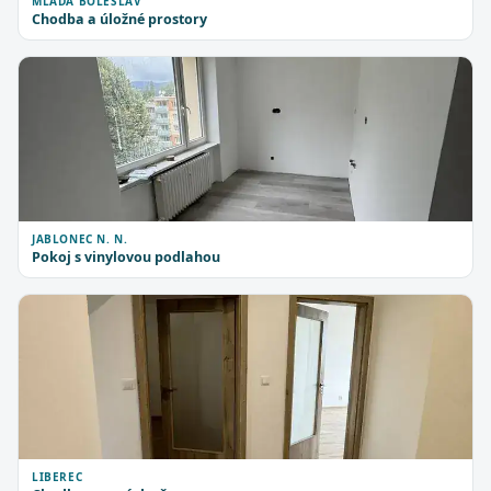
MLADÁ BOLESLAV
Chodba a úložné prostory
JABLONEC N. N.
Pokoj s vinylovou podlahou
LIBEREC