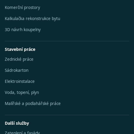
Komerční prostory
Kalkulačka rekonstrukce bytu
3D návrh koupelny
Stavební práce
Zednické práce
Sádrokarton
Elektroinstalace
Voda, topení, plyn
Malířské a podlahářské práce
Další služby
Zateplení a fasády