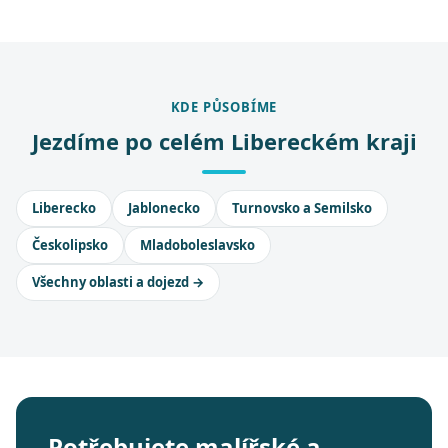
KDE PŮSOBÍME
Jezdíme po celém Libereckém kraji
Liberecko
Jablonecko
Turnovsko a Semilsko
Českolipsko
Mladoboleslavsko
Všechny oblasti a dojezd →
Potřebujete malířské a