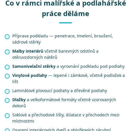
Co v rámci malířské a podlahářské
práce děláme
Příprava podkladu — penetrace, tmelení, broušení,
sádrové stěrky
Malby interiérů
včetně barevných odstínů a
otěruvzdorných nátěrů
Samonivelační stěrky
a vyrovnání podkladu pod podlahy
Vinylové podlahy
— lepené i zámkové, včetně podložek a
lišt
Laminátové plovoucí podlahy a dřevěné podlahy
Dlažby
a velkoformátové formáty včetně vzorovaných
dekorů
Soklové a přechodové lišty, dilatace v přechodech mezi
místnostmi
Osazení interiérových dveří a obložkových zárubní