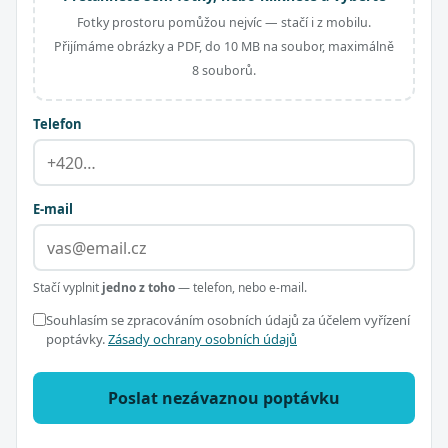
Fotky prostoru pomůžou nejvíc — stačí i z mobilu.
Přijímáme obrázky a PDF, do 10 MB na soubor, maximálně
8 souborů.
Telefon
E-mail
Stačí vyplnit
jedno z toho
— telefon, nebo e-mail.
Souhlasím se zpracováním osobních údajů za účelem vyřízení
poptávky.
Zásady ochrany osobních údajů
Poslat nezávaznou poptávku