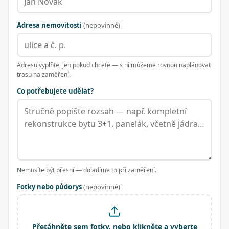
Adresa nemovitosti
(nepovinné)
Adresu vyplňte, jen pokud chcete — s ní můžeme rovnou naplánovat
trasu na zaměření.
Co potřebujete udělat?
Nemusíte být přesní — doladíme to při zaměření.
Fotky nebo půdorys
(nepovinné)
Přetáhněte sem fotky, nebo klikněte a vyberte