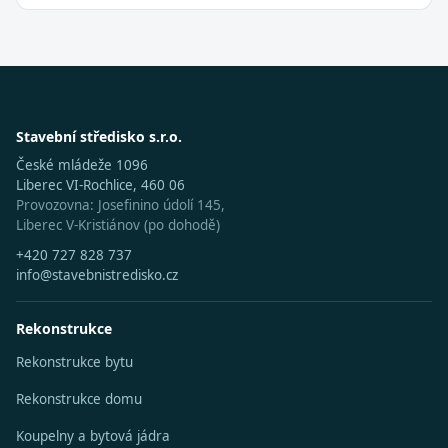
Stavební středisko s.r.o.
České mládeže 1096
Liberec VI-Rochlice, 460 06
Provozovna: Josefinino údolí 145,
Liberec V-Kristiánov (po dohodě)
+420 727 828 737
info@stavebnistredisko.cz
Rekonstrukce
Rekonstrukce bytu
Rekonstrukce domu
Koupelny a bytová jádra