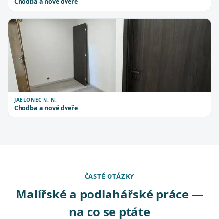
Chodba a nové dveře
JABLONEC N. N.
Chodba a nové dveře
ČASTÉ OTÁZKY
Malířské a podlahářské práce —
na co se ptáte