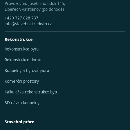
Provozovna: Josefinino údolí 145,
Liberec V-Kristiánov (po dohodě)
+420 727 828 737
info@stavebnistredisko.cz
Rekonstrukce
Rekonstrukce bytu
Rekonstrukce domu
Koupelny a bytová jádra
Komerční prostory
Kalkulačka rekonstrukce bytu
3D návrh koupelny
Stavební práce