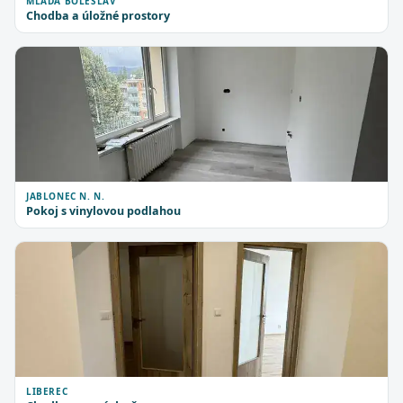
MLADÁ BOLESLAV
Chodba a úložné prostory
JABLONEC N. N.
Pokoj s vinylovou podlahou
LIBEREC