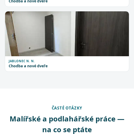
Chodba a nové dveře
JABLONEC N. N.
Chodba a nové dveře
ČASTÉ OTÁZKY
Malířské a podlahářské práce —
na co se ptáte