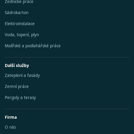
Zednické práce
Sádrokarton
Elektroinstalace
Voda, topení, plyn
Malířské a podlahářské práce
Další služby
Zateplení a fasády
Zemní práce
Pergoly a terasy
Firma
O nás