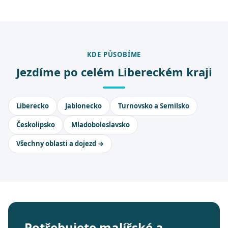
KDE PŮSOBÍME
Jezdíme po celém Libereckém kraji
Liberecko
Jablonecko
Turnovsko a Semilsko
Českolipsko
Mladoboleslavsko
Všechny oblasti a dojezd →
Potřebujete malířské a