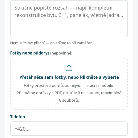
Nemusíte být přesní — doladíme to při zaměření.
Fotky nebo půdorys
(nepovinné)
Přetáhněte sem fotky, nebo klikněte a vyberte
Fotky prostoru pomůžou nejvíc — stačí i z mobilu.
Přijímáme obrázky a PDF, do 10 MB na soubor, maximálně
8 souborů.
Telefon