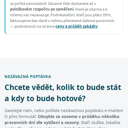
se počítá samostatně. Závazné číslo dostanete až v
položkovém rozpočtu po zaměření
, které je zdarma a k
ničemu vás nezavazuje. Podnikatelům, kteří jsou plátci DPH,
fakturujeme bez daně v režimu přenesené daňové povinnosti
— podrobnosti na stránce
ceny a průběh zakázky
.
NEZÁVAZNÁ POPTÁVKA
Chcete vědět, kolik to bude stát
a kdy to bude hotové?
Zavolejte nám, nebo pošlete nezávaznou poptávku e-mailem
či přes formulář.
Obvykle se ozveme v průběhu několika
pracovních dní dle vytížení a sezony.
Stačí služba, lokalita