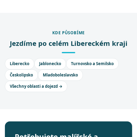
KDE PŮSOBÍME
Jezdíme po celém Libereckém kraji
Liberecko
Jablonecko
Turnovsko a Semilsko
Českolipsko
Mladoboleslavsko
Všechny oblasti a dojezd →
Potřebujete malířské a