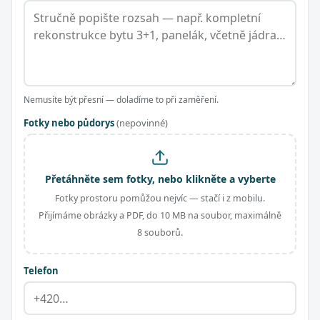
Nemusíte být přesní — doladíme to při zaměření.
Fotky nebo půdorys
(nepovinné)
Přetáhněte sem fotky, nebo klikněte a vyberte
Fotky prostoru pomůžou nejvíc — stačí i z mobilu.
Přijímáme obrázky a PDF, do 10 MB na soubor, maximálně
8 souborů.
Telefon