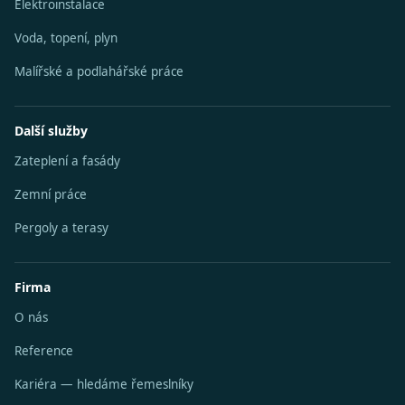
Elektroinstalace
Voda, topení, plyn
Malířské a podlahářské práce
Další služby
Zateplení a fasády
Zemní práce
Pergoly a terasy
Firma
O nás
Reference
Kariéra — hledáme řemeslníky