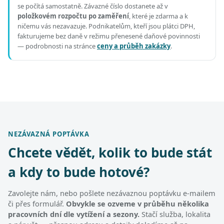
se počítá samostatně. Závazné číslo dostanete až v
položkovém rozpočtu po zaměření
, které je zdarma a k
ničemu vás nezavazuje. Podnikatelům, kteří jsou plátci DPH,
fakturujeme bez daně v režimu přenesené daňové povinnosti
— podrobnosti na stránce
ceny a průběh zakázky
.
NEZÁVAZNÁ POPTÁVKA
Chcete vědět, kolik to bude stát
a kdy to bude hotové?
Zavolejte nám, nebo pošlete nezávaznou poptávku e-mailem
či přes formulář.
Obvykle se ozveme v průběhu několika
pracovních dní dle vytížení a sezony.
Stačí služba, lokalita