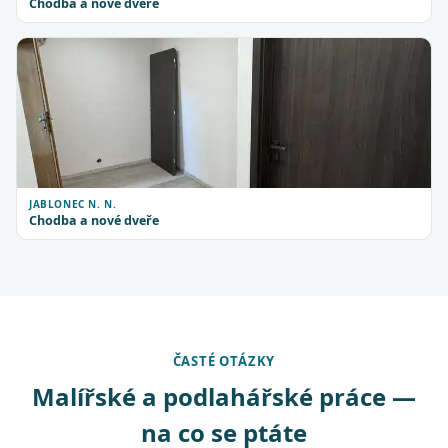
Chodba a nové dveře
JABLONEC N. N.
Chodba a nové dveře
ČASTÉ OTÁZKY
Malířské a podlahářské práce —
na co se ptáte