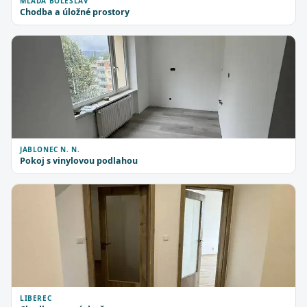
MLADÁ BOLESLAV
Chodba a úložné prostory
JABLONEC N. N.
Pokoj s vinylovou podlahou
LIBEREC