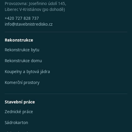
Provozovna: Josefinino údolí 145,
Liberec V-Kristiánov (po dohodě)
+420 727 828 737
info@stavebnistredisko.cz
Rekonstrukce
Rekonstrukce bytu
Rekonstrukce domu
Koupelny a bytová jádra
Komerční prostory
Stavební práce
Zednické práce
Sádrokarton