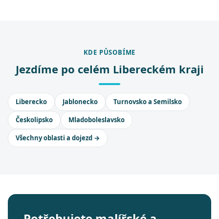
KDE PŮSOBÍME
Jezdíme po celém Libereckém kraji
Liberecko
Jablonecko
Turnovsko a Semilsko
Českolipsko
Mladoboleslavsko
Všechny oblasti a dojezd →
Potřebujete malířské a