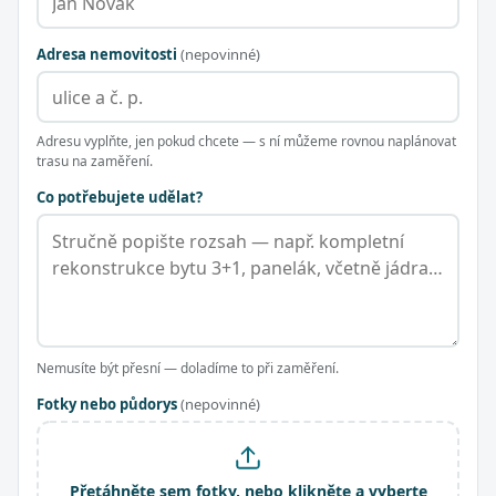
Adresa nemovitosti
(nepovinné)
Adresu vyplňte, jen pokud chcete — s ní můžeme rovnou naplánovat
trasu na zaměření.
Co potřebujete udělat?
Nemusíte být přesní — doladíme to při zaměření.
Fotky nebo půdorys
(nepovinné)
Přetáhněte sem fotky, nebo klikněte a vyberte