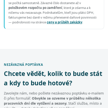
se počítá samostatně. Závazné číslo dostanete až v
položkovém rozpočtu po zaměření
, které je zdarma a k
ničemu vás nezavazuje. Podnikatelům, kteří jsou plátci DPH,
fakturujeme bez daně v režimu přenesené daňové povinnosti
— podrobnosti na stránce
ceny a průběh zakázky
.
NEZÁVAZNÁ POPTÁVKA
Chcete vědět, kolik to bude stát
a kdy to bude hotové?
Zavolejte nám, nebo pošlete nezávaznou poptávku e-mailem
či přes formulář.
Obvykle se ozveme v průběhu několika
pracovních dní dle vytížení a sezony.
Stačí služba, místo a