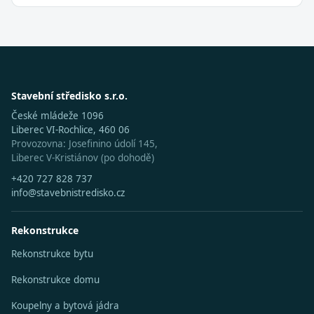
Stavební středisko s.r.o.
České mládeže 1096
Liberec VI-Rochlice, 460 06
Provozovna: Josefinino údolí 145,
Liberec V-Kristiánov (po dohodě)
+420 727 828 737
info@stavebnistredisko.cz
Rekonstrukce
Rekonstrukce bytu
Rekonstrukce domu
Koupelny a bytová jádra