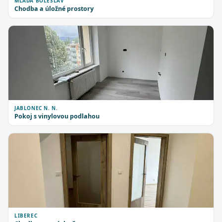
MLADÁ BOLESLAV
Chodba a úložné prostory
JABLONEC N. N.
Pokoj s vinylovou podlahou
LIBEREC