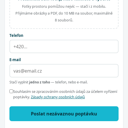
Fotky prostoru pomůžou nejvíc — stačí i z mobilu.
Přijímáme obrázky a PDF, do 10 MB na soubor, maximálně
8 souborů.
Telefon
E-mail
Stačí vyplnit
jedno z toho
— telefon, nebo e-mail.
Souhlasím se zpracováním osobních údajů za účelem vyřízení
poptávky.
Zásady ochrany osobních údajů
Poslat nezávaznou poptávku