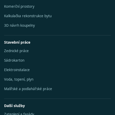
Komerční prostory
Kalkulačka rekonstrukce bytu
3D návrh koupelny
Stavební práce
Zednické práce
Sádrokarton
Elektroinstalace
Voda, topení, plyn
Malířské a podlahářské práce
Další služby
Zateplení a fasády