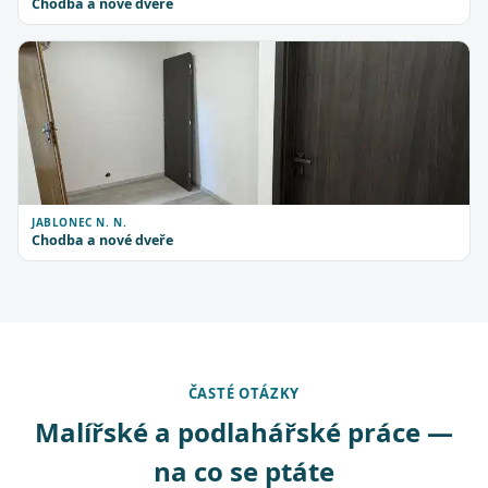
Chodba a nové dveře
JABLONEC N. N.
Chodba a nové dveře
ČASTÉ OTÁZKY
Malířské a podlahářské práce —
na co se ptáte