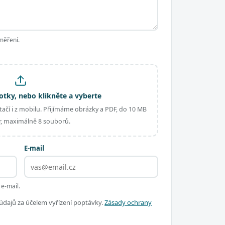
měření.
otky, nebo klikněte a vyberte
ačí i z mobilu. Přijímáme obrázky a PDF, do 10 MB
, maximálně 8 souborů.
E-mail
 e-mail.
dajů za účelem vyřízení poptávky.
Zásady ochrany