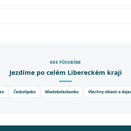
KDE PŮSOBÍME
Jezdíme po celém Libereckém kraji
ko
Českolipsko
Mladoboleslavsko
Všechny oblasti a doje