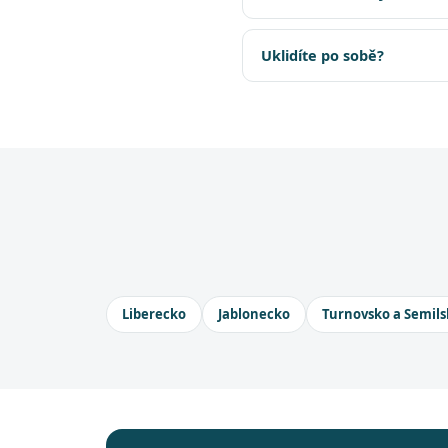
Uklidíte po sobě?
Liberecko
Jablonecko
Turnovsko a Semils