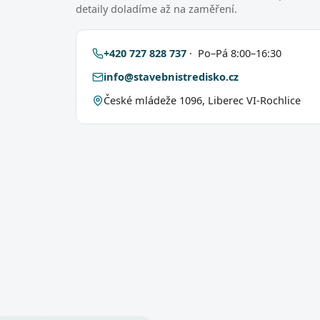
detaily doladíme až na zaměření.
+420 727 828 737
· Po–Pá 8:00–16:30
info@stavebnistredisko.cz
České mládeže 1096, Liberec VI-Rochlice