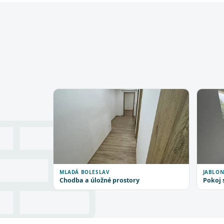
MLADÁ BOLESLAV
JABLON
Chodba a úložné prostory
Pokoj 