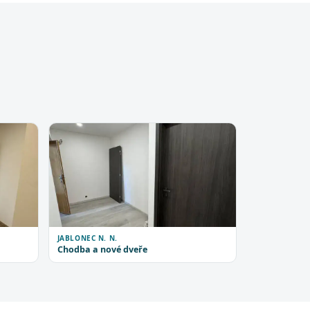
JABLONEC N. N.
Chodba a nové dveře