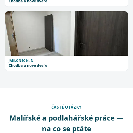
Chodba a nové dveře
JABLONEC N. N.
Chodba a nové dveře
ČASTÉ OTÁZKY
Malířské a podlahářské práce —
na co se ptáte