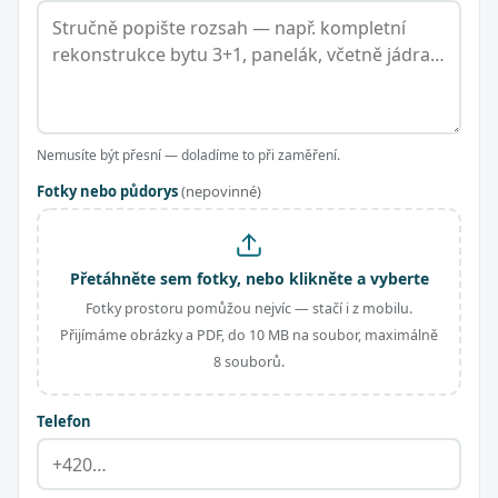
Nemusíte být přesní — doladíme to při zaměření.
Fotky nebo půdorys
(nepovinné)
Přetáhněte sem fotky, nebo klikněte a vyberte
Fotky prostoru pomůžou nejvíc — stačí i z mobilu.
Přijímáme obrázky a PDF, do 10 MB na soubor, maximálně
8 souborů.
Telefon