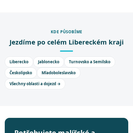
KDE PŮSOBÍME
Jezdíme po celém Libereckém kraji
Liberecko
Jablonecko
Turnovsko a Semilsko
Českolipsko
Mladoboleslavsko
Všechny oblasti a dojezd →
Potřebujete malířské a