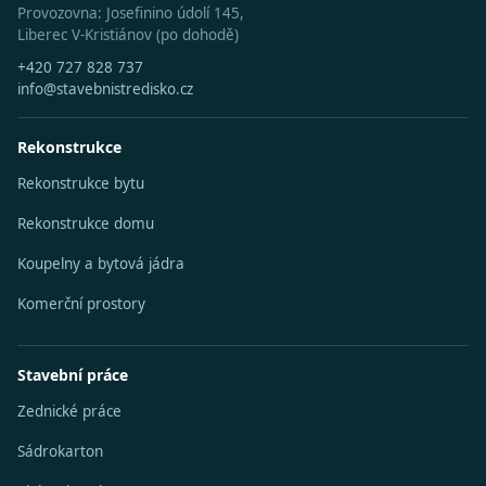
Provozovna: Josefinino údolí 145,
Liberec V-Kristiánov (po dohodě)
+420 727 828 737
info@stavebnistredisko.cz
Rekonstrukce
Rekonstrukce bytu
Rekonstrukce domu
Koupelny a bytová jádra
Komerční prostory
Stavební práce
Zednické práce
Sádrokarton