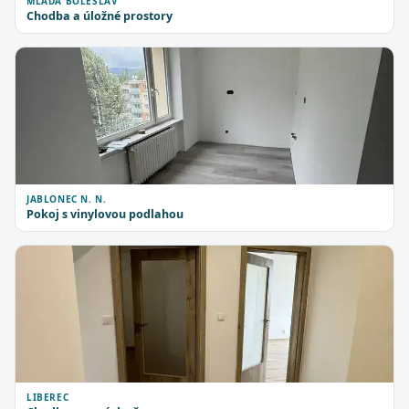
MLADÁ BOLESLAV
Chodba a úložné prostory
JABLONEC N. N.
Pokoj s vinylovou podlahou
LIBEREC