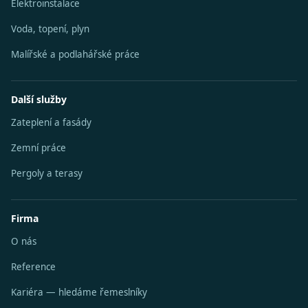
Elektroinstalace
Voda, topení, plyn
Malířské a podlahářské práce
Další služby
Zateplení a fasády
Zemní práce
Pergoly a terasy
Firma
O nás
Reference
Kariéra — hledáme řemeslníky