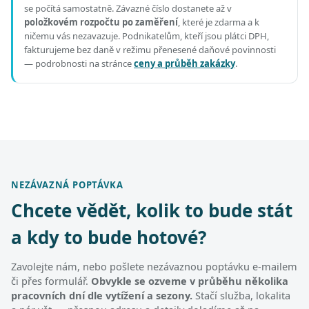
se počítá samostatně. Závazné číslo dostanete až v
položkovém rozpočtu po zaměření
, které je zdarma a k
ničemu vás nezavazuje. Podnikatelům, kteří jsou plátci DPH,
fakturujeme bez daně v režimu přenesené daňové povinnosti
— podrobnosti na stránce
ceny a průběh zakázky
.
NEZÁVAZNÁ POPTÁVKA
Chcete vědět, kolik to bude stát
a kdy to bude hotové?
Zavolejte nám, nebo pošlete nezávaznou poptávku e-mailem
či přes formulář.
Obvykle se ozveme v průběhu několika
pracovních dní dle vytížení a sezony.
Stačí služba, lokalita