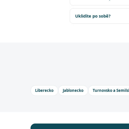
Uklidíte po sobě?
Liberecko
Jablonecko
Turnovsko a Semils