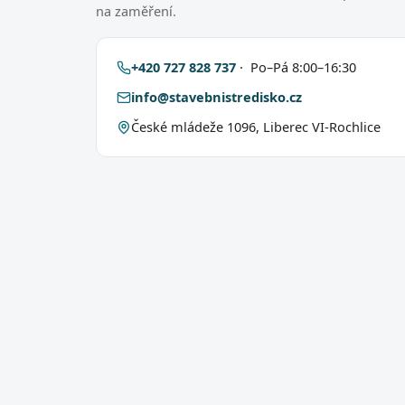
na zaměření.
+420 727 828 737
· Po–Pá 8:00–16:30
info@stavebnistredisko.cz
České mládeže 1096, Liberec VI-Rochlice