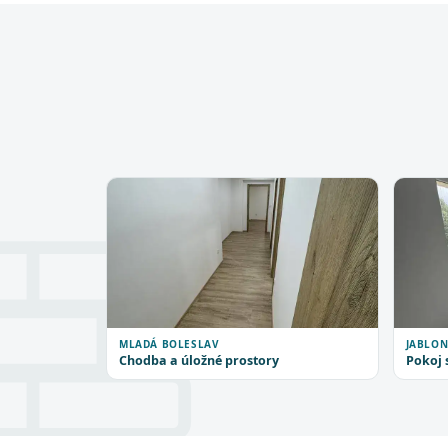
MLADÁ BOLESLAV
JABLON
Chodba a úložné prostory
Pokoj 