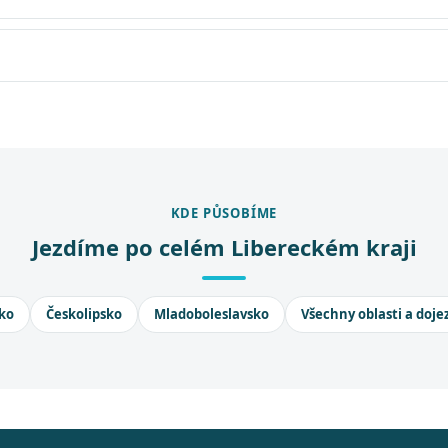
KDE PŮSOBÍME
Jezdíme po celém Libereckém kraji
ko
Českolipsko
Mladoboleslavsko
Všechny oblasti a doje