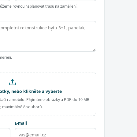
 můžeme rovnou naplánovat trasu na zaměření.
měření.
otky, nebo klikněte a vyberte
ačí i z mobilu. Přijímáme obrázky a PDF, do 10 MB
, maximálně 8 souborů.
E-mail