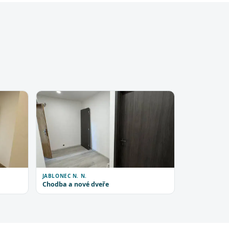
JABLONEC N. N.
Chodba a nové dveře