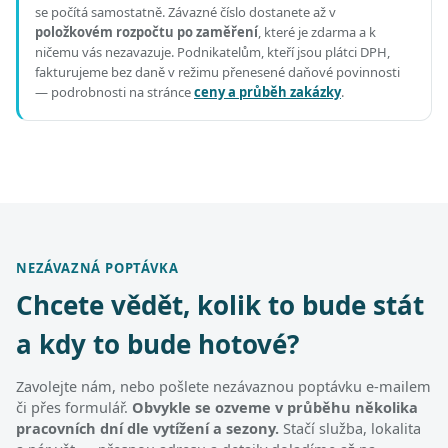
se počítá samostatně. Závazné číslo dostanete až v
položkovém rozpočtu po zaměření
, které je zdarma a k
ničemu vás nezavazuje. Podnikatelům, kteří jsou plátci DPH,
fakturujeme bez daně v režimu přenesené daňové povinnosti
— podrobnosti na stránce
ceny a průběh zakázky
.
NEZÁVAZNÁ POPTÁVKA
Chcete vědět, kolik to bude stát
a kdy to bude hotové?
Zavolejte nám, nebo pošlete nezávaznou poptávku e-mailem
či přes formulář.
Obvykle se ozveme v průběhu několika
pracovních dní dle vytížení a sezony.
Stačí služba, lokalita