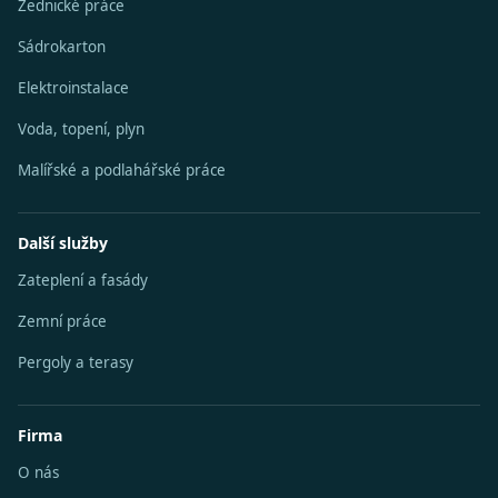
Zednické práce
Sádrokarton
Elektroinstalace
Voda, topení, plyn
Malířské a podlahářské práce
Další služby
Zateplení a fasády
Zemní práce
Pergoly a terasy
Firma
O nás