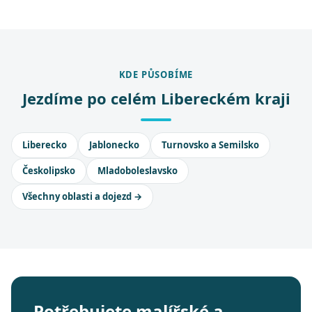
KDE PŮSOBÍME
Jezdíme po celém Libereckém kraji
Liberecko
Jablonecko
Turnovsko a Semilsko
Českolipsko
Mladoboleslavsko
Všechny oblasti a dojezd →
Potřebujete malířské a