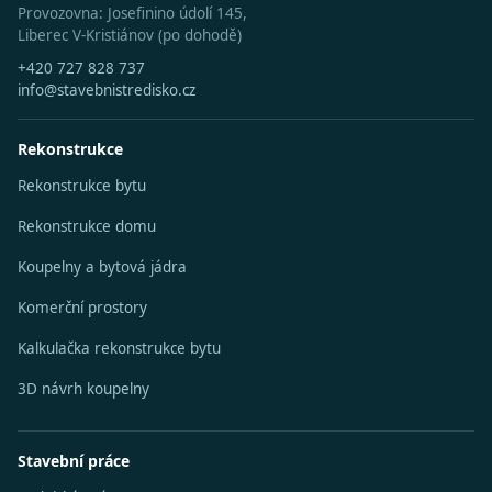
Provozovna: Josefinino údolí 145,
Liberec V-Kristiánov (po dohodě)
+420 727 828 737
info@stavebnistredisko.cz
Rekonstrukce
Rekonstrukce bytu
Rekonstrukce domu
Koupelny a bytová jádra
Komerční prostory
Kalkulačka rekonstrukce bytu
3D návrh koupelny
Stavební práce