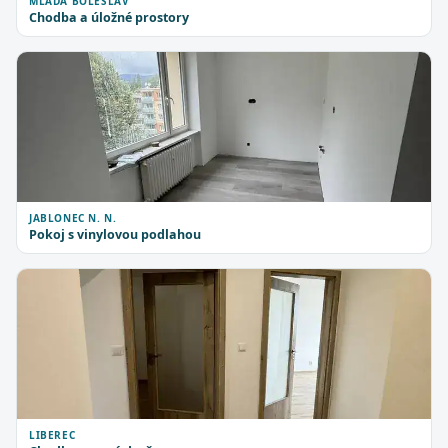
MLADÁ BOLESLAV
Chodba a úložné prostory
JABLONEC N. N.
Pokoj s vinylovou podlahou
LIBEREC