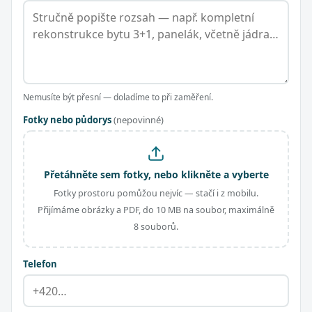
Nemusíte být přesní — doladíme to při zaměření.
Fotky nebo půdorys
(nepovinné)
Přetáhněte sem fotky, nebo klikněte a vyberte
Fotky prostoru pomůžou nejvíc — stačí i z mobilu.
Přijímáme obrázky a PDF, do 10 MB na soubor, maximálně
8 souborů.
Telefon