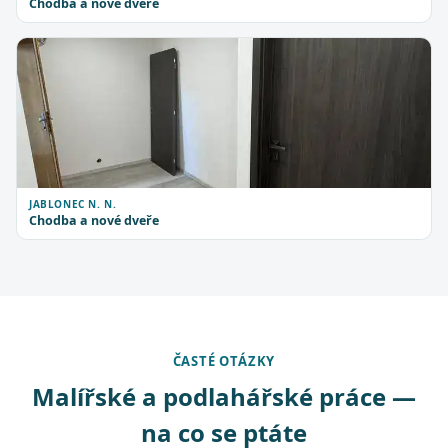
Chodba a nové dveře
JABLONEC N. N.
Chodba a nové dveře
ČASTÉ OTÁZKY
Malířské a podlahářské práce —
na co se ptáte