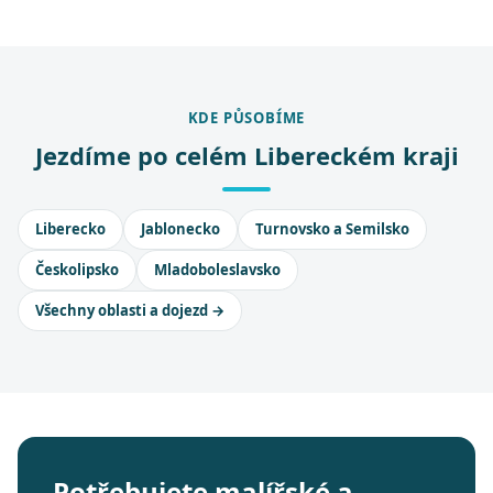
KDE PŮSOBÍME
Jezdíme po celém Libereckém kraji
Liberecko
Jablonecko
Turnovsko a Semilsko
Českolipsko
Mladoboleslavsko
Všechny oblasti a dojezd →
Potřebujete malířské a