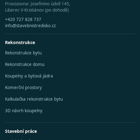
Provozovna: Josefinino údolí 145,
Liberec V-Kristiánov (po dohodě)
+420 727 828 737
info@stavebnistredisko.cz
Rekonstrukce
Rekonstrukce bytu
Rekonstrukce domu
Koupelny a bytová jádra
Komerční prostory
Kalkulačka rekonstrukce bytu
3D návrh koupelny
Stavební práce