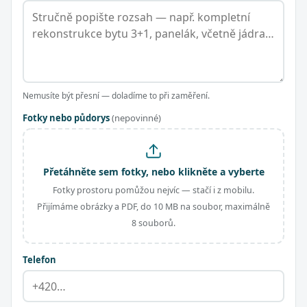
Nemusíte být přesní — doladíme to při zaměření.
Fotky nebo půdorys
(nepovinné)
Přetáhněte sem fotky, nebo klikněte a vyberte
Fotky prostoru pomůžou nejvíc — stačí i z mobilu.
Přijímáme obrázky a PDF, do 10 MB na soubor, maximálně
8 souborů.
Telefon