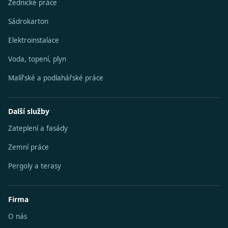
Zednické práce
Sádrokarton
Elektroinstalace
Voda, topení, plyn
Malířské a podlahářské práce
Další služby
Zateplení a fasády
Zemní práce
Pergoly a terasy
Firma
O nás