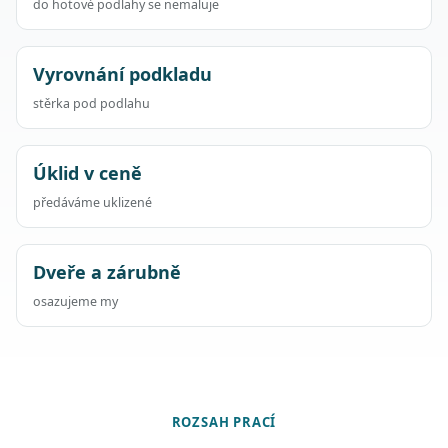
do hotové podlahy se nemaluje
Vyrovnání podkladu
stěrka pod podlahu
Úklid v ceně
předáváme uklizené
Dveře a zárubně
osazujeme my
ROZSAH PRACÍ