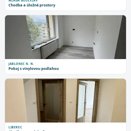
MLADÁ BOLESLAV
Chodba a úložné prostory
JABLONEC N. N.
Pokoj s vinylovou podlahou
LIBEREC