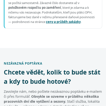
se počítá samostatně. Závazné číslo dostanete až v
položkovém rozpočtu po zaměření
, které je zdarma a k
ničemu vás nezavazuje. Podnikatelům, kteří jsou plátci DPH,
fakturujeme bez daně v režimu přenesené daňové povinnosti
— podrobnosti na stránce
ceny a průběh zakázky
.
NEZÁVAZNÁ POPTÁVKA
Chcete vědět, kolik to bude stát
a kdy to bude hotové?
Zavolejte nám, nebo pošlete nezávaznou poptávku e-mailem
či přes formulář.
Obvykle se ozveme v průběhu několika
pracovních dní dle vytížení a sezony.
Stačí služba, lokalita