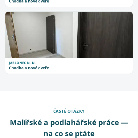
Chodba a nové dveře
JABLONEC N. N.
Chodba a nové dveře
ČASTÉ OTÁZKY
Malířské a podlahářské práce —
na co se ptáte