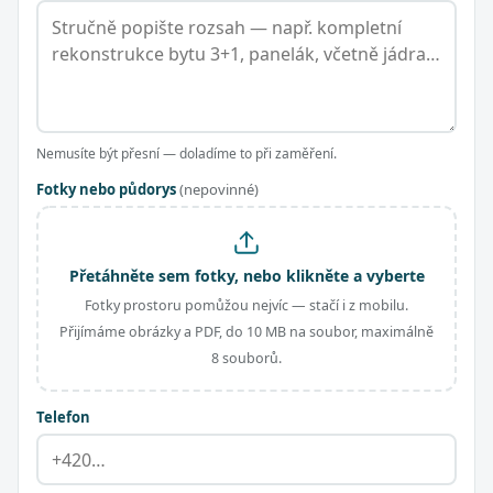
Nemusíte být přesní — doladíme to při zaměření.
Fotky nebo půdorys
(nepovinné)
Přetáhněte sem fotky, nebo klikněte a vyberte
Fotky prostoru pomůžou nejvíc — stačí i z mobilu.
Přijímáme obrázky a PDF, do 10 MB na soubor, maximálně
8 souborů.
Telefon