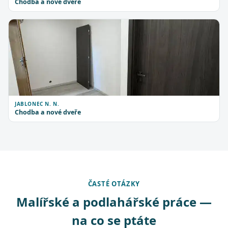
Chodba a nové dveře
JABLONEC N. N.
Chodba a nové dveře
ČASTÉ OTÁZKY
Malířské a podlahářské práce —
na co se ptáte