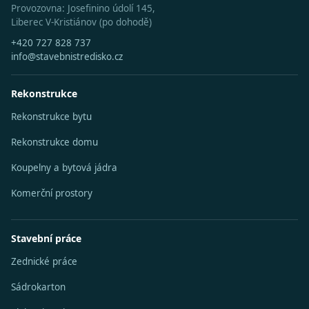
Provozovna: Josefinino údolí 145,
Liberec V-Kristiánov (po dohodě)
+420 727 828 737
info@stavebnistredisko.cz
Rekonstrukce
Rekonstrukce bytu
Rekonstrukce domu
Koupelny a bytová jádra
Komerční prostory
Stavební práce
Zednické práce
Sádrokarton