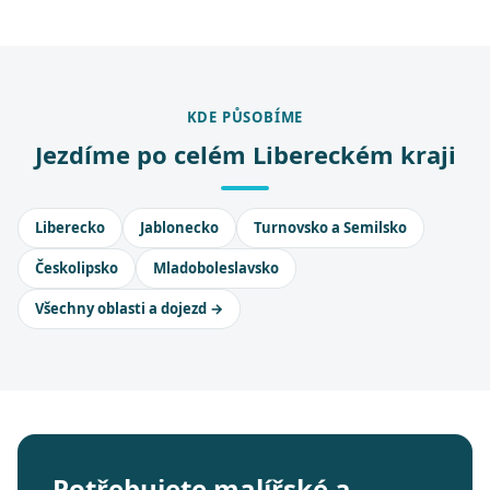
KDE PŮSOBÍME
Jezdíme po celém Libereckém kraji
Liberecko
Jablonecko
Turnovsko a Semilsko
Českolipsko
Mladoboleslavsko
Všechny oblasti a dojezd →
Potřebujete malířské a