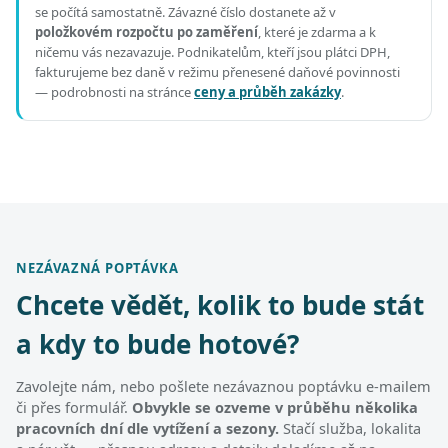
se počítá samostatně. Závazné číslo dostanete až v
položkovém rozpočtu po zaměření
, které je zdarma a k
ničemu vás nezavazuje. Podnikatelům, kteří jsou plátci DPH,
fakturujeme bez daně v režimu přenesené daňové povinnosti
— podrobnosti na stránce
ceny a průběh zakázky
.
NEZÁVAZNÁ POPTÁVKA
Chcete vědět, kolik to bude stát
a kdy to bude hotové?
Zavolejte nám, nebo pošlete nezávaznou poptávku e-mailem
či přes formulář.
Obvykle se ozveme v průběhu několika
pracovních dní dle vytížení a sezony.
Stačí služba, lokalita