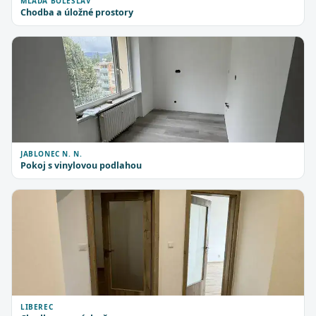
MLADÁ BOLESLAV
Chodba a úložné prostory
JABLONEC N. N.
Pokoj s vinylovou podlahou
LIBEREC