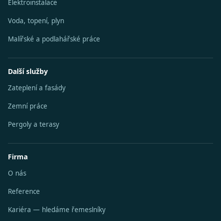
Elektroinstalace
Voda, topení, plyn
Malířské a podlahářské práce
Další služby
Zateplení a fasády
Zemní práce
Pergoly a terasy
Firma
O nás
Reference
Kariéra — hledáme řemeslníky