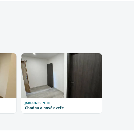
JABLONEC N. N.
Chodba a nové dveře