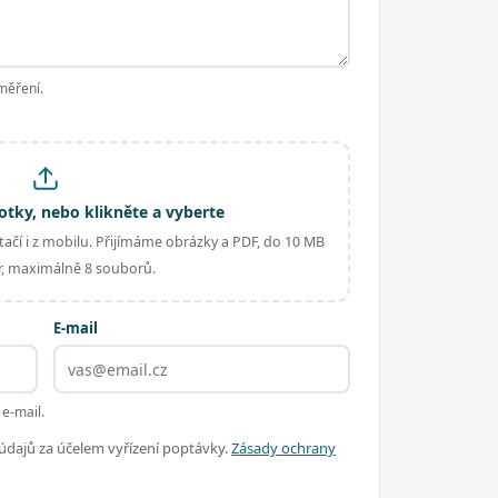
měření.
otky, nebo klikněte a vyberte
ačí i z mobilu. Přijímáme obrázky a PDF, do 10 MB
, maximálně 8 souborů.
E-mail
 e-mail.
dajů za účelem vyřízení poptávky.
Zásady ochrany