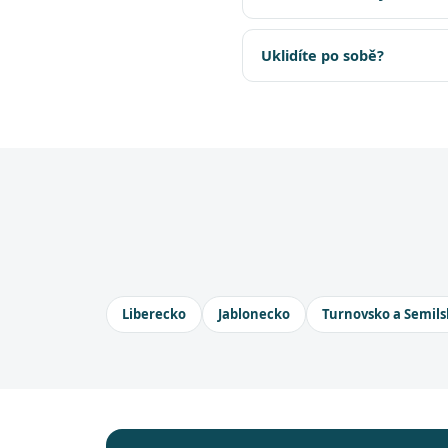
Uklidíte po sobě?
Liberecko
Jablonecko
Turnovsko a Semils