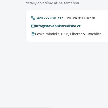
detaily doladíme až na zaměření.
+420 727 828 737
· Po–Pá 8:00–16:30
info@stavebnistredisko.cz
České mládeže 1096, Liberec VI-Rochlice