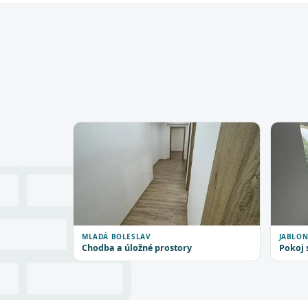
MLADÁ BOLESLAV
JABLON
Chodba a úložné prostory
Pokoj 