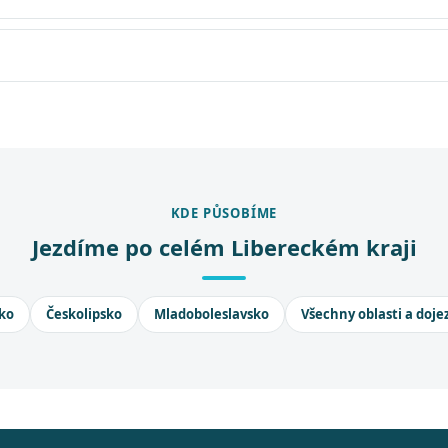
KDE PŮSOBÍME
Jezdíme po celém Libereckém kraji
ko
Českolipsko
Mladoboleslavsko
Všechny oblasti a doje