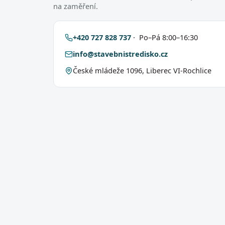
na zaměření.
+420 727 828 737
· Po–Pá 8:00–16:30
info@stavebnistredisko.cz
České mládeže 1096, Liberec VI-Rochlice