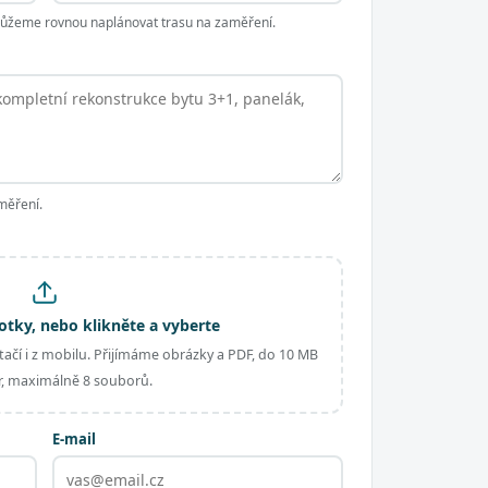
 můžeme rovnou naplánovat trasu na zaměření.
měření.
otky, nebo klikněte a vyberte
ačí i z mobilu. Přijímáme obrázky a PDF, do 10 MB
, maximálně 8 souborů.
E-mail