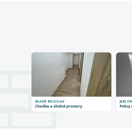
MLADÁ BOLESLAV
JABLON
Chodba a úložné prostory
Pokoj 