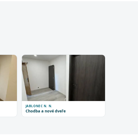
JABLONEC N. N.
Chodba a nové dveře