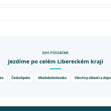
KDE PŮSOBÍME
Jezdíme po celém Libereckém kraji
ko
Českolipsko
Mladoboleslavsko
Všechny oblasti a doje