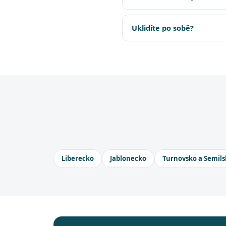
Uklidíte po sobě?
Liberecko
Jablonecko
Turnovsko a Semils