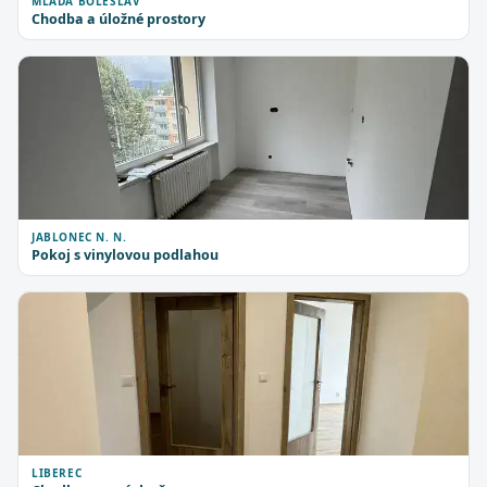
MLADÁ BOLESLAV
Chodba a úložné prostory
JABLONEC N. N.
Pokoj s vinylovou podlahou
LIBEREC