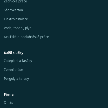
Zednické práce
Sádrokarton
Elektroinstalace
Voda, topení, plyn
Malířské a podlahářské práce
Další služby
Zateplení a fasády
Zemní práce
Pergoly a terasy
Firma
O nás