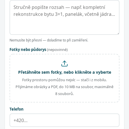
Nemusíte být přesní — doladíme to při zaměření.
Fotky nebo půdorys
(nepovinné)
Přetáhněte sem fotky, nebo klikněte a vyberte
Fotky prostoru pomůžou nejvíc — stačí i z mobilu.
Přijímáme obrázky a PDF, do 10 MB na soubor, maximálně
8 souborů.
Telefon