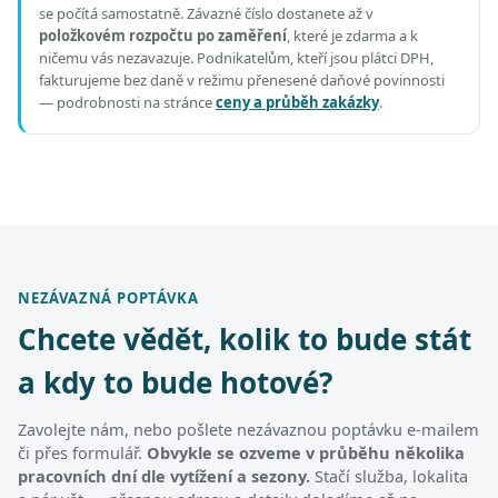
se počítá samostatně. Závazné číslo dostanete až v
položkovém rozpočtu po zaměření
, které je zdarma a k
ničemu vás nezavazuje. Podnikatelům, kteří jsou plátci DPH,
fakturujeme bez daně v režimu přenesené daňové povinnosti
— podrobnosti na stránce
ceny a průběh zakázky
.
NEZÁVAZNÁ POPTÁVKA
Chcete vědět, kolik to bude stát
a kdy to bude hotové?
Zavolejte nám, nebo pošlete nezávaznou poptávku e-mailem
či přes formulář.
Obvykle se ozveme v průběhu několika
pracovních dní dle vytížení a sezony.
Stačí služba, lokalita