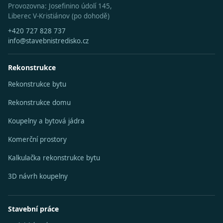
Provozovna: Josefinino údolí 145,
Liberec V-Kristiánov (po dohodě)
+420 727 828 737
info@stavebnistredisko.cz
Rekonstrukce
Rekonstrukce bytu
Rekonstrukce domu
Koupelny a bytová jádra
Komerční prostory
Kalkulačka rekonstrukce bytu
3D návrh koupelny
Stavební práce