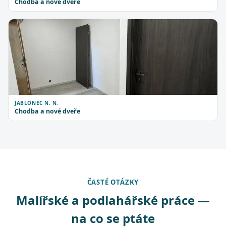
Chodba a nové dveře
JABLONEC N. N.
Chodba a nové dveře
ČASTÉ OTÁZKY
Malířské a podlahářské práce —
na co se ptáte