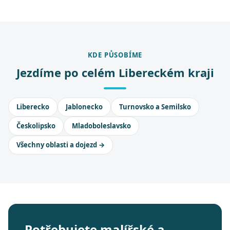
KDE PŮSOBÍME
Jezdíme po celém Libereckém kraji
Liberecko
Jablonecko
Turnovsko a Semilsko
Českolipsko
Mladoboleslavsko
Všechny oblasti a dojezd →
Potřebujete malířské a