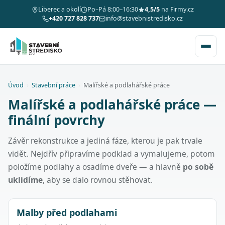
Liberec a okolí
Po–Pá 8:00–16:30
4,5/5
na Firmy.cz
+420 727 828 737
info@stavebnistredisko.cz
Úvod
›
Stavební práce
›
Malířské a podlahářské práce
Malířské a podlahářské práce —
finální povrchy
Závěr rekonstrukce a jediná fáze, kterou je pak trvale
vidět. Nejdřív připravíme podklad a vymalujeme, potom
položíme podlahy a osadíme dveře — a hlavně
po sobě
uklidíme
, aby se dalo rovnou stěhovat.
Malby před podlahami