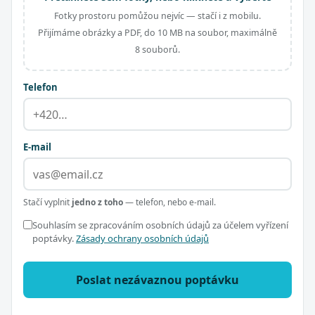
Fotky prostoru pomůžou nejvíc — stačí i z mobilu.
Přijímáme obrázky a PDF, do 10 MB na soubor, maximálně
8 souborů.
Telefon
E-mail
Stačí vyplnit
jedno z toho
— telefon, nebo e-mail.
Souhlasím se zpracováním osobních údajů za účelem vyřízení
poptávky.
Zásady ochrany osobních údajů
Poslat nezávaznou poptávku