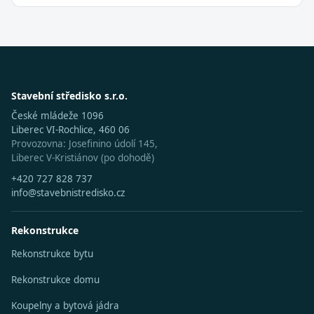
Stavební středisko s.r.o.
České mládeže 1096
Liberec VI-Rochlice, 460 06
Provozovna: Josefinino údolí 145,
Liberec V-Kristiánov (po dohodě)
+420 727 828 737
info@stavebnistredisko.cz
Rekonstrukce
Rekonstrukce bytu
Rekonstrukce domu
Koupelny a bytová jádra