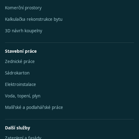
Komerční prostory
Kalkulačka rekonstrukce bytu
3D návrh koupelny
Stavební práce
Zednické práce
Sádrokarton
Elektroinstalace
Voda, topení, plyn
Malířské a podlahářské práce
Další služby
Zateplení a fasády