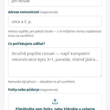
Adresa nemovitosti
(nepovinné)
Adresu vyplňte, jen pokud chcete — s ní můžeme rovnou naplánovat
trasu na zaměření.
Co potřebujete udělat?
Nemusíte být přesní — doladíme to při zaměření.
Fotky nebo půdorys
(nepovinné)
Přetáhněte sem fotky, nebo klikněte a vyberte