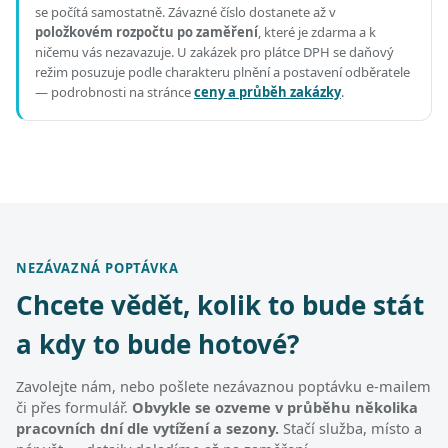
se počítá samostatně. Závazné číslo dostanete až v
položkovém rozpočtu po zaměření
, které je zdarma a k
ničemu vás nezavazuje. U zakázek pro plátce DPH se daňový
režim posuzuje podle charakteru plnění a postavení odběratele
— podrobnosti na stránce
ceny a průběh zakázky
.
NEZÁVAZNÁ POPTÁVKA
Chcete vědět, kolik to bude stát
a kdy to bude hotové?
Zavolejte nám, nebo pošlete nezávaznou poptávku e-mailem
či přes formulář.
Obvykle se ozveme v průběhu několika
pracovních dní dle vytížení a sezony.
Stačí služba, místo a