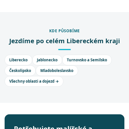
KDE PŮSOBÍME
Jezdíme po celém Libereckém kraji
Liberecko
Jablonecko
Turnovsko a Semilsko
Českolipsko
Mladoboleslavsko
Všechny oblasti a dojezd →
Potřebujete malířské a