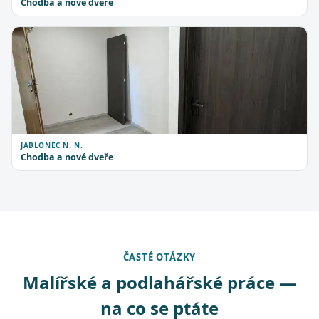
Chodba a nové dveře
JABLONEC N. N.
Chodba a nové dveře
ČASTÉ OTÁZKY
Malířské a podlahářské práce —
na co se ptáte