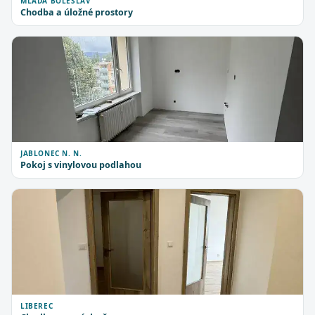
MLADÁ BOLESLAV
Chodba a úložné prostory
JABLONEC N. N.
Pokoj s vinylovou podlahou
LIBEREC