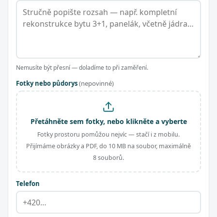
Nemusíte být přesní — doladíme to při zaměření.
Fotky nebo půdorys
(nepovinné)
Přetáhněte sem fotky, nebo klikněte a vyberte
Fotky prostoru pomůžou nejvíc — stačí i z mobilu.
Přijímáme obrázky a PDF, do 10 MB na soubor, maximálně
8 souborů.
Telefon