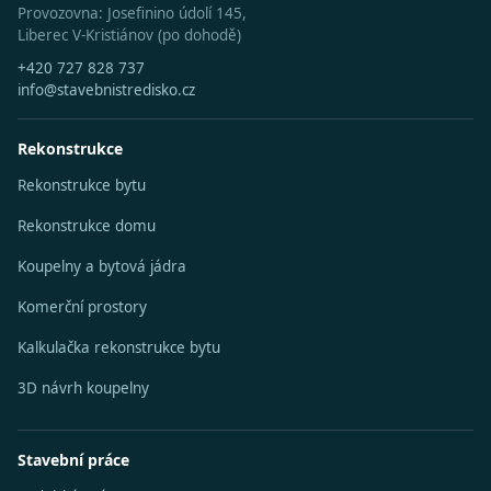
Provozovna: Josefinino údolí 145,
Liberec V-Kristiánov (po dohodě)
+420 727 828 737
info@stavebnistredisko.cz
Rekonstrukce
Rekonstrukce bytu
Rekonstrukce domu
Koupelny a bytová jádra
Komerční prostory
Kalkulačka rekonstrukce bytu
3D návrh koupelny
Stavební práce