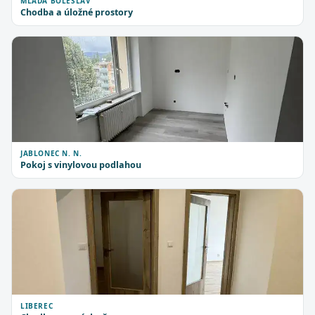
MLADÁ BOLESLAV
Chodba a úložné prostory
JABLONEC N. N.
Pokoj s vinylovou podlahou
LIBEREC