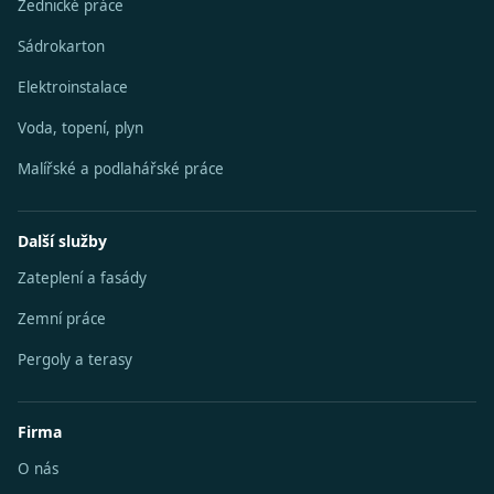
Zednické práce
Sádrokarton
Elektroinstalace
Voda, topení, plyn
Malířské a podlahářské práce
Další služby
Zateplení a fasády
Zemní práce
Pergoly a terasy
Firma
O nás