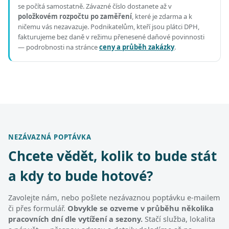
se počítá samostatně. Závazné číslo dostanete až v
položkovém rozpočtu po zaměření
, které je zdarma a k
ničemu vás nezavazuje. Podnikatelům, kteří jsou plátci DPH,
fakturujeme bez daně v režimu přenesené daňové povinnosti
— podrobnosti na stránce
ceny a průběh zakázky
.
NEZÁVAZNÁ POPTÁVKA
Chcete vědět, kolik to bude stát
a kdy to bude hotové?
Zavolejte nám, nebo pošlete nezávaznou poptávku e-mailem
či přes formulář.
Obvykle se ozveme v průběhu několika
pracovních dní dle vytížení a sezony.
Stačí služba, lokalita