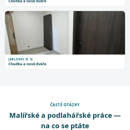
Chodba a nové dveře
JABLONEC N. N.
Chodba a nové dveře
ČASTÉ OTÁZKY
Malířské a podlahářské práce —
na co se ptáte