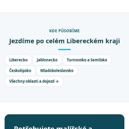
KDE PŮSOBÍME
Jezdíme po celém Libereckém kraji
Liberecko
Jablonecko
Turnovsko a Semilsko
Českolipsko
Mladoboleslavsko
Všechny oblasti a dojezd →
Potřebujete malířské a